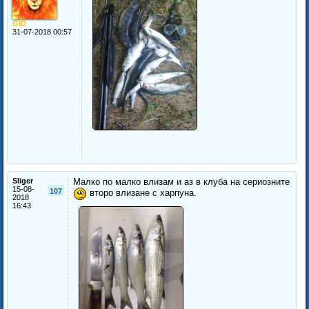
GID
31-07-2018 00:57
Sliger
Малко по малко влизам и аз в клуба на сериозните
15-08-
107
второ влизане с харпуна.
2018
16:43