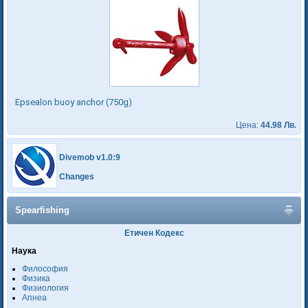
Epsealon buoy anchor (750g)
Цена:
44.98 Лв.
Divemob v1.0:9
Changes
Spearfishing
Етичен Кодекс
Наука
Философия
Физика
Физиология
Апнеа