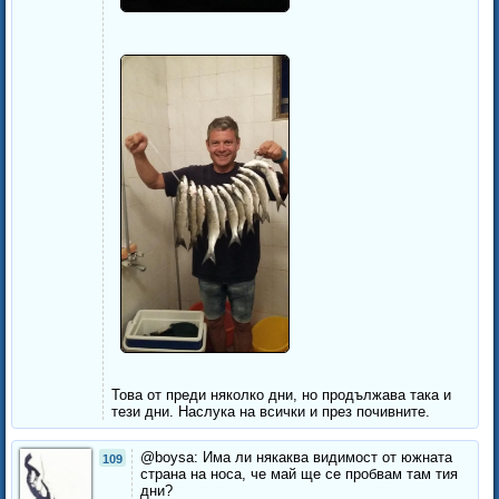
Това от преди няколко дни, но продължава така и
тези дни. Наслука на всички и през почивните.
@boysa: Има ли някаква видимост от южната
109
страна на носа, че май ще се пробвам там тия
дни?